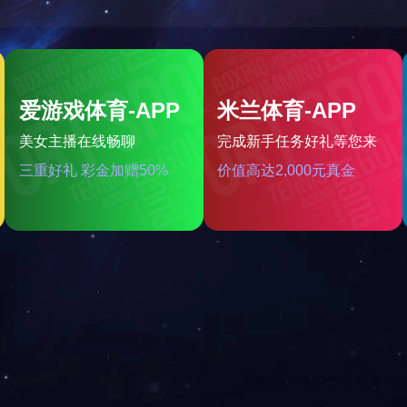
查看更多
加载更多
新闻
关于
开云体育
公司介绍
0
发光系列
媒体报道
总经理寄语
5
公司文化
大事记
公司荣誉