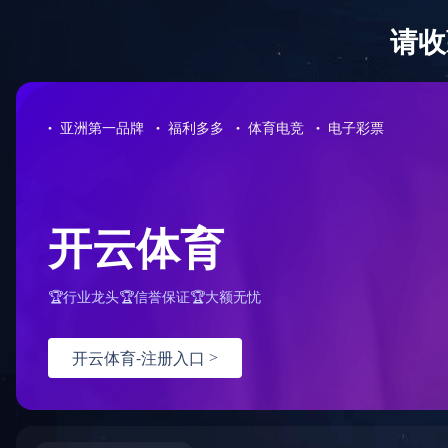
开云体育-开云(中国
开云体育
PRODUCT
开云体育-开云(中国)一站式服务官方网站
/
POCT系
POCT系列
骨代谢检测
肝纤维检测