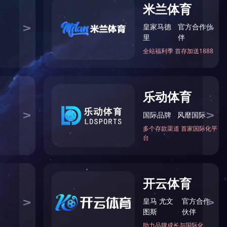
Fer
(铁蛋白)