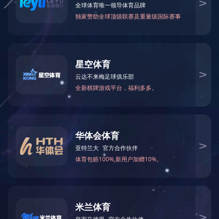
PGI
PGII
(胃蛋白酶原I)
(胃蛋白酶原II)
查看更多
查看更多
G-17
(胃泌素17)
查看更多
Copyright 2018 开云体育-开云(中国)一站式服务官方网站技术 All Rights Reserved 京ICP备