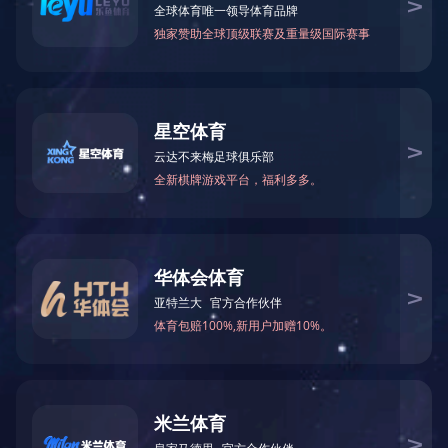
定血清中相具
问：体检发现肿瘤标志物结果异常升高怎么办?
它是一种上皮性卵巢癌相关抗原，是上皮性卵巢癌诊断、分期、预
1、首先建议复查异常项目。排除因试剂、检测方法、人员或者机
后判断和疗效监测的指标。其它恶性肿瘤患者CA125的水平也可明
器误差导致的异常，排除假阳性；
显的升高，而非恶性肿瘤疾病如女性盆腔炎、子宫内膜异位症、内
2、其次，复查结果如再次增高，就需要仔细甄别哪些项目高？增
2023/11/13
查看详情
膜炎、子宫肌瘤、宫颈炎、妊娠、慢性肝炎、急慢性胰腺炎、肾功
高程度如何？建议去肿瘤专科有经验的医生咨询。诸多肿瘤标志
能衰竭和自身免疫疾病等，CA125的水平可出现轻度升高。
物，项目繁多，每个项目增高意义不尽相同，且临床复杂情况绝不
问：检测25羟基维生素D 有何重要意义？
本试剂盒用于浆液性卵巢癌患者的辅助诊断、疗效评价及动态监测
是“AFP就是肝癌，CA125就是卵巢癌”，这么简单。
1、25-羟基维生素D是应在血中被检测的代谢物，由于它是人体内
疾病进展。
维生素D的主要储存形式，通过检测它可以确定总维生素D的情
况。
【适用仪器】 厦门天众达科技股份有限公司生产的ECLIA-IIS型号
2023/11/13
查看详情
2、维生素D对人体健康都具有重要的意义，它可以减缓炎症，调
化学发光分析仪。
控免疫系统功能以及帮助控制血糖水平。
【储存条件及有效期】 本品在2～8℃下储存，有效期为一年。
3、维持充足水平的维生素D是预防某些癌症、糖尿病、多发性硬
【样本要求】病人标本无需特殊处理，采用常规医用技术收集全血
Copyright 2018 开云体育-开云(中国)一站式服务官方网站技术 All Rights Reserved 京ICP备
化病、心血管疾病、中风和其他的健康问题的关键因素之一。此外
标本，离心分离后吸取血清用于检测。
17011763号-2
维生素D还可用于高血压的治疗过程中。
【预期用途】 本试剂盒用于体外定量检测人血清中肿瘤相关抗原
米兰官方网站-米兰（中国）
华体会官方版网站登录入口-华体会(中国)
华体会网页版-
4、主要可应用在妇产科、儿科、中老年科、骨科、内分泌科等。
CA125的含量。
华体会huatihui(中国)
开云体育-开云(中国)一站式服务官方网站
华体会官方网页版-华
体会(中国)
开云电子官方网站_开云(中国)
华体会平台-华体会(中国)一站式服务平台
星空官网-星空官网(中国)
开云网页版·官方站在线登入-开云(中国)
开云官方端页面登
录入口-开云(中国)