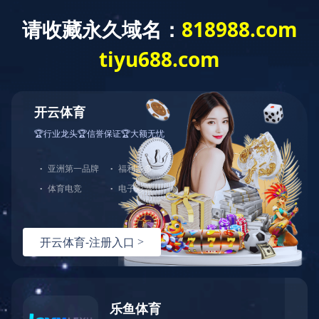
开云体育
开云体育-开云(中国)一站式服务官方网站
开云体育-开云(中国)一站式服务官方网站成立于2007年，是一家以“领衔创新科技、产品稳定如一”为经营宗
旨，专注于定量免疫检测的高新技术企业。专业从事体外诊断试剂及仪器的研发、生产和销售。目前共有化学
发光和POCT两大产品线，工业化产品多达260余项。其中POCT妇幼检测产品和化学发光肿瘤产品销量在国内遥
遥领先！2018年由开云体育-开云(中国)一站式服务官方网站全资投入的子公司天津开云体育-开云(中国)一站式
服务官方网站技术有限公司，2021年已正式进入生产运营。 公司始终秉承 “敬小慎微，专注负责”的精神，坚信
“患者=自己”的服务观，以诚恳、务实、负责的态度，以对健康事实负责的理念服务于
总经理寄语：
华科泰多年来致力于医学检验领域，本着“医者良心”的理
念，希望通过优质的产品和服务逐步优化“早诊断、早治
疗、早发现”的疾病诊断路径，为百姓和社会在医疗减负上