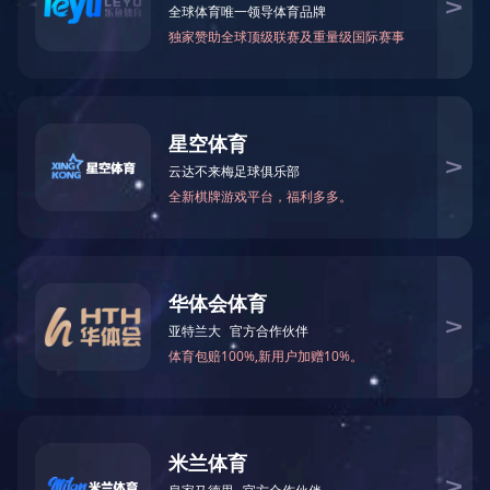
贡献一份力量，进而实现助力“健康中国”的宏大愿景。
华科泰遵循“客户第一，员工第二，股东第三”的基本原
则，我们应倾尽全力为客户提供优质的产品和贴心的服
务，华科泰应为奉献了美好青春年华的华科泰人提供更好
的生活品质和工作环境，同时向股东们提供合理的投资回
报。
华科泰人将谨守“诚恳、务实、负责”的核心价值观，持续
创新并严守产品品质，不断推出更加有竞争力的产品和服
务，努力为实现体外诊断领域龙头企业的目标而奋斗！
企业价值观
企业精神