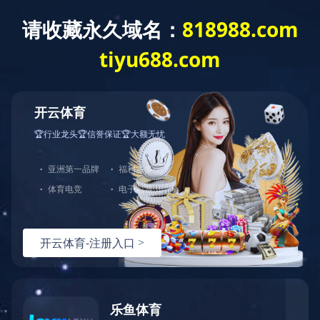
开云体育
公司专利
双新认证
高新技术企业认证
室间质评证书
ISO认证
专项课题
专利试点证书